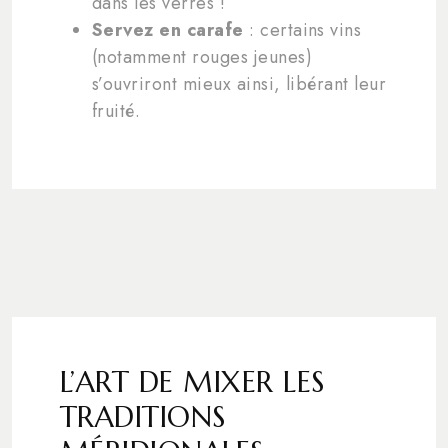
dans les verres !
Servez en carafe
: certains vins
(notamment rouges jeunes)
s’ouvriront mieux ainsi, libérant leur
fruité.
L’ART DE MIXER LES
TRADITIONS