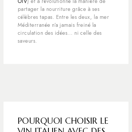
OIV
) et a révolutionné la manière de
partager la nourriture grâce à ses
célèbres tapas. Entre les deux, la mer
Méditerranée n’a jamais freiné la
circulation des idées… ni celle des
saveurs.
POURQUOI CHOISIR LE
VIN ITALIEN AVEC DES