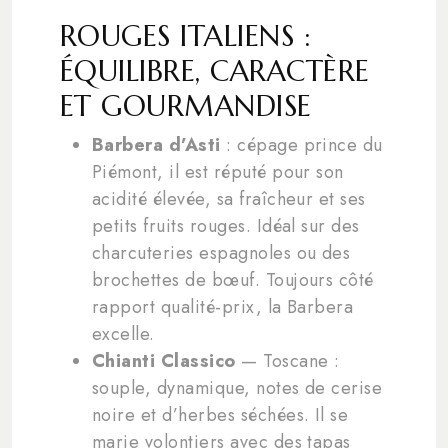
ROUGES ITALIENS :
ÉQUILIBRE, CARACTÈRE
ET GOURMANDISE
Barbera d’Asti
: cépage prince du
Piémont, il est réputé pour son
acidité élevée, sa fraîcheur et ses
petits fruits rouges. Idéal sur des
charcuteries espagnoles ou des
brochettes de bœuf. Toujours côté
rapport qualité-prix, la Barbera
excelle.
Chianti Classico
— Toscane :
souple, dynamique, notes de cerise
noire et d’herbes séchées. Il se
marie volontiers avec des tapas