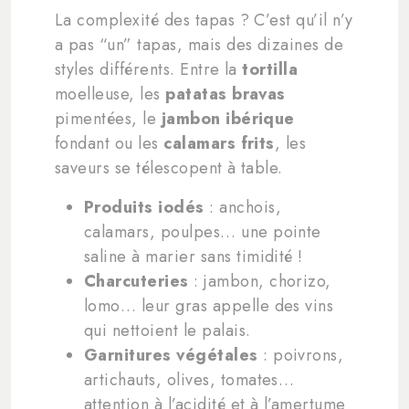
La complexité des tapas ? C’est qu’il n’y
a pas “un” tapas, mais des dizaines de
styles différents. Entre la
tortilla
moelleuse, les
patatas bravas
pimentées, le
jambon ibérique
fondant ou les
calamars frits
, les
saveurs se télescopent à table.
Produits iodés
: anchois,
calamars, poulpes… une pointe
saline à marier sans timidité !
Charcuteries
: jambon, chorizo,
lomo… leur gras appelle des vins
qui nettoient le palais.
Garnitures végétales
: poivrons,
artichauts, olives, tomates…
attention à l’acidité et à l’amertume