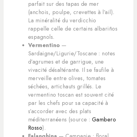
parfait sur des tapas de mer
(anchois, poulpe, crevettes à l’ail).
La minéralité du verdicchio
rappelle celle de certains albariños
espagnols.
Vermentino
—
Sardaigne/Ligurie/Toscane : notes
d’agrumes et de garrigue, une
vivacité désaltérante. Il se faufile à
merveille entre olives, tomates
séchées, artichauts grillés. Le
vermentino toscan est souvent cité
par les chefs pour sa capacité à
s’accorder avec des plats
méditerranéens (source :
Gambero
Rosso
).
Falanghina
— Campanie : floral,