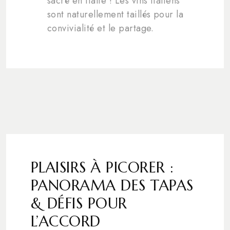
sacré en Italie ! Les vins italiens
sont naturellement taillés pour la
convivialité et le partage.
PLAISIRS À PICORER :
PANORAMA DES TAPAS
& DÉFIS POUR
L’ACCORD