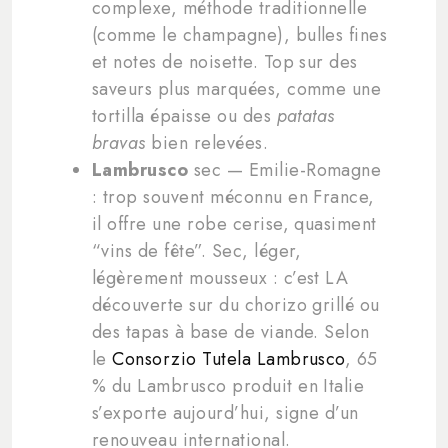
complexe, méthode traditionnelle
(comme le champagne), bulles fines
et notes de noisette. Top sur des
saveurs plus marquées, comme une
tortilla épaisse ou des
patatas
bravas
bien relevées.
Lambrusco
sec — Emilie-Romagne
: trop souvent méconnu en France,
il offre une robe cerise, quasiment
“vins de fête”. Sec, léger,
légèrement mousseux : c’est LA
découverte sur du chorizo grillé ou
des tapas à base de viande. Selon
le
Consorzio Tutela Lambrusco
, 65
% du Lambrusco produit en Italie
s’exporte aujourd’hui, signe d’un
renouveau international.