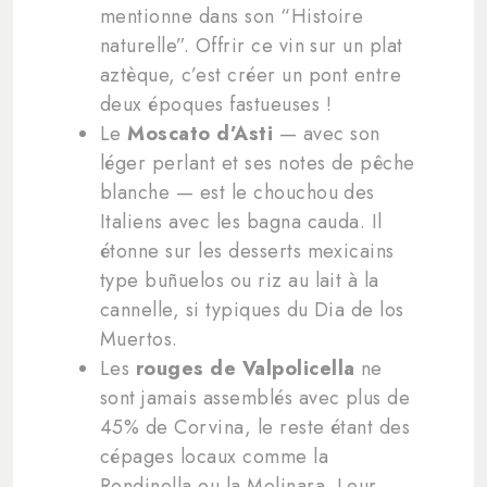
mentionne dans son “Histoire
naturelle”. Offrir ce vin sur un plat
aztèque, c’est créer un pont entre
deux époques fastueuses !
Le
Moscato d’Asti
— avec son
léger perlant et ses notes de pêche
blanche — est le chouchou des
Italiens avec les bagna cauda. Il
étonne sur les desserts mexicains
type buñuelos ou riz au lait à la
cannelle, si typiques du Dia de los
Muertos.
Les
rouges de Valpolicella
ne
sont jamais assemblés avec plus de
45% de Corvina, le reste étant des
cépages locaux comme la
Rondinella ou la Molinara. Leur