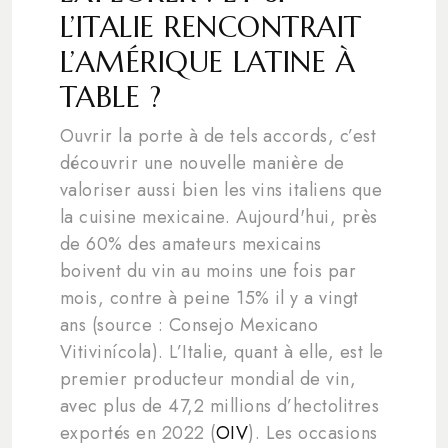
L’ITALIE RENCONTRAIT
L’AMÉRIQUE LATINE À
TABLE ?
Ouvrir la porte à de tels accords, c’est
découvrir une nouvelle manière de
valoriser aussi bien les vins italiens que
la cuisine mexicaine. Aujourd'hui, près
de 60% des amateurs mexicains
boivent du vin au moins une fois par
mois, contre à peine 15% il y a vingt
ans (source : Consejo Mexicano
Vitivinícola). L’Italie, quant à elle, est le
premier producteur mondial de vin,
avec plus de 47,2 millions d’hectolitres
exportés en 2022 (
OIV
). Les occasions