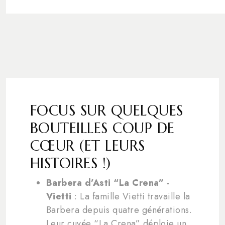
FOCUS SUR QUELQUES
BOUTEILLES COUP DE
CŒUR (ET LEURS
HISTOIRES !)
Barbera d’Asti “La Crena” -
Vietti
: La famille Vietti travaille la
Barbera depuis quatre générations.
Leur cuvée “La Crena” déploie un