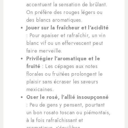
accentuent la sensation de brûlant.
On préfère des rouges légers ou
des blancs aromatiques.
Jouer sur la fraîcheur et l’acidité
: Pour apaiser et rafraîchir, un vin
blanc vif ou un effervescent peut
faire merveille.
Privilégier l’aromatique et le
fruité
: Les cépages aux notes
florales ou fruitées prolongent le
plaisir sans écraser les saveurs
mexicaines.
Oser le rosé, l’allié insoupçonné
: Peu de gens y pensent, pourtant
un bon rosato toscan ou piémontais,
à la fois rafraîchissant et
aromatique, s’équilibre