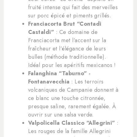
fruité intense qui fait des merveilles
sur porc épicé et piments grillés.
Franciacorta Brut “Contadi
Castaldi”
: Ce domaine de
Franciacorta met l’accent sur la
fraîcheur et l’élégance de leurs
bulles (méthode traditionnelle).
Idéal pour les apéritifs mexicanos !
Falanghina “Taburno” -
Fontanavecchia
: Les terroirs
volcaniques de Campanie donnent à
ce blanc une touche citronnée,
presque saline, rarement égalée. À
ouvrir sur une salsa verde.
Valpolicella Classico “Allegrini”
:
Les rouges de la famille Allegrini