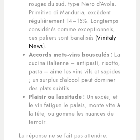
rouges du sud, type Nero d’Avola,
Primitivo di Manduria, excèdent
régulièrement 14–15%. Longtemps
considérés comme exceptionnels,
ces paliers sont banalisés (
Vinitaly
News
).
Accords mets-vins bousculés :
La
cucina italienne – antipasti, risotto,
pasta – aime les vins vifs et sapides
; un surplus d’alcool peut dominer
des plats subtils.
Plaisir ou lassitude :
Un excès, et
le vin fatigue le palais, monte vite à
la tête, ou gomme les nuances de
terroir.
La réponse ne se fait pas attendre.