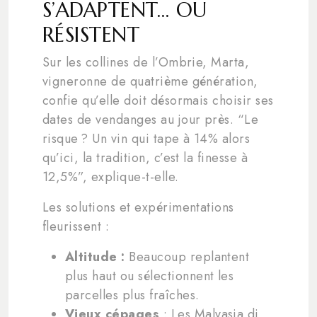
S’ADAPTENT… OU
RÉSISTENT
Sur les collines de l’Ombrie, Marta,
vigneronne de quatrième génération,
confie qu’elle doit désormais choisir ses
dates de vendanges au jour près. “Le
risque ? Un vin qui tape à 14% alors
qu’ici, la tradition, c’est la finesse à
12,5%”, explique-t-elle.
Les solutions et expérimentations
fleurissent :
Altitude :
Beaucoup replantent
plus haut ou sélectionnent les
parcelles plus fraîches.
Vieux cépages
: Les Malvasia di