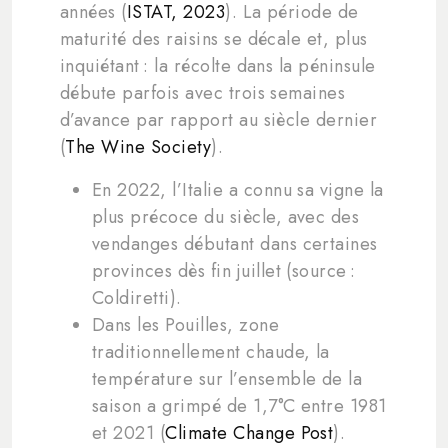
années (
ISTAT, 2023
). La période de
maturité des raisins se décale et, plus
inquiétant : la récolte dans la péninsule
débute parfois avec trois semaines
d’avance par rapport au siècle dernier
(
The Wine Society
).
En 2022, l’Italie a connu sa vigne la
plus précoce du siècle, avec des
vendanges débutant dans certaines
provinces dès fin juillet (source :
Coldiretti).
Dans les Pouilles, zone
traditionnellement chaude, la
température sur l’ensemble de la
saison a grimpé de 1,7°C entre 1981
et 2021 (
Climate Change Post
).