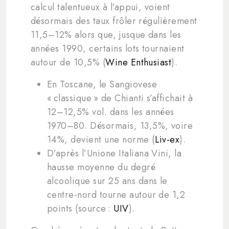
calcul talentueux à l’appui, voient
désormais des taux frôler régulièrement
11,5–12% alors que, jusque dans les
années 1990, certains lots tournaient
autour de 10,5% (
Wine Enthusiast
).
En Toscane, le Sangiovese
« classique » de Chianti s’affichait à
12–12,5% vol. dans les années
1970–80. Désormais, 13,5%, voire
14%, devient une norme (
Liv-ex
).
D’après l’Unione Italiana Vini, la
hausse moyenne du degré
alcoolique sur 25 ans dans le
centre-nord tourne autour de 1,2
points (source :
UIV
).