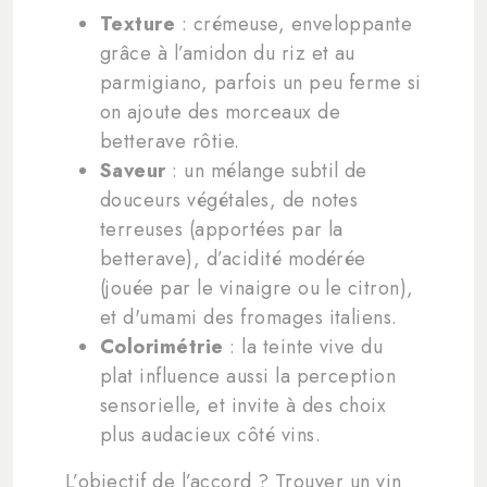
Texture
: crémeuse, enveloppante
grâce à l’amidon du riz et au
parmigiano, parfois un peu ferme si
on ajoute des morceaux de
betterave rôtie.
Saveur
: un mélange subtil de
douceurs végétales, de notes
terreuses (apportées par la
betterave), d’acidité modérée
(jouée par le vinaigre ou le citron),
et d'umami des fromages italiens.
Colorimétrie
: la teinte vive du
plat influence aussi la perception
sensorielle, et invite à des choix
plus audacieux côté vins.
L’objectif de l’accord ? Trouver un vin