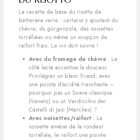
La recette de base du risotto de
betterave varie : certains y ajoutent du
chèvre, du gorgonzola, des noisettes
torréfiées ou même un soupçon de
raifort frais. Le vin doit suivre !
Avec du fromage de chèvre
: Le
côté lacté accentue la douceur.
Privilégier un blanc friand, avec
une pointe d’acidité tranchante –
pourquoi pas un Soave classique
(Veneto) ou un Verdicchio dei
Castelli di Jesi (Marches) ?
Avec noisettes/raifort
: La
noisette amène de la rondeur
torréfiée, le raifort une pointe