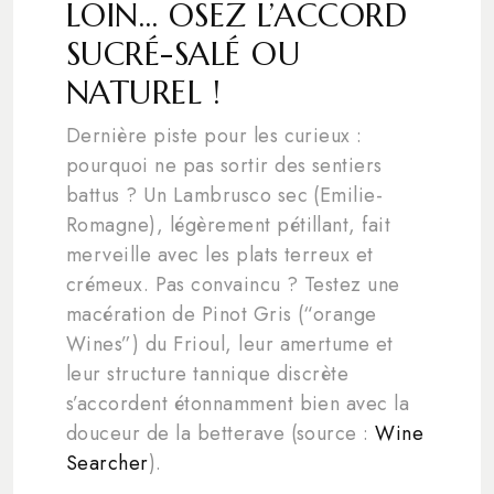
LOIN… OSEZ L’ACCORD
SUCRÉ-SALÉ OU
NATUREL !
Dernière piste pour les curieux :
pourquoi ne pas sortir des sentiers
battus ? Un Lambrusco sec (Emilie-
Romagne), légèrement pétillant, fait
merveille avec les plats terreux et
crémeux. Pas convaincu ? Testez une
macération de Pinot Gris (“orange
Wines”) du Frioul, leur amertume et
leur structure tannique discrète
s’accordent étonnamment bien avec la
douceur de la betterave (source :
Wine
Searcher
).