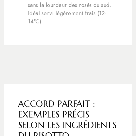
sans la lourdeur des rosés du sud.
Idéal servi légèrement frais (12-
14°C).
ACCORD PARFAIT :
EXEMPLES PRÉCIS
SELON LES INGRÉDIENTS
DU RISOTTO