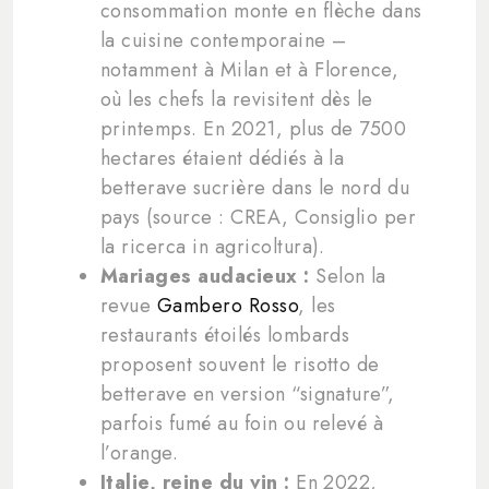
consommation monte en flèche dans
la cuisine contemporaine –
notamment à Milan et à Florence,
où les chefs la revisitent dès le
printemps. En 2021, plus de 7500
hectares étaient dédiés à la
betterave sucrière dans le nord du
pays (source : CREA, Consiglio per
la ricerca in agricoltura).
Mariages audacieux :
Selon la
revue
Gambero Rosso
, les
restaurants étoilés lombards
proposent souvent le risotto de
betterave en version “signature”,
parfois fumé au foin ou relevé à
l’orange.
Italie, reine du vin :
En 2022,