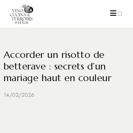
ARCHIVES
Accorder un risotto de
betterave : secrets d’un
mariage haut en couleur
14/02/2026