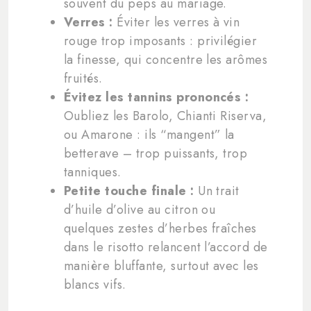
souvent du peps au mariage.
Verres :
Éviter les verres à vin
rouge trop imposants : privilégier
la finesse, qui concentre les arômes
fruités.
Évitez les tannins prononcés :
Oubliez les Barolo, Chianti Riserva,
ou Amarone : ils “mangent” la
betterave – trop puissants, trop
tanniques.
Petite touche finale :
Un trait
d’huile d’olive au citron ou
quelques zestes d’herbes fraîches
dans le risotto relancent l’accord de
manière bluffante, surtout avec les
blancs vifs.