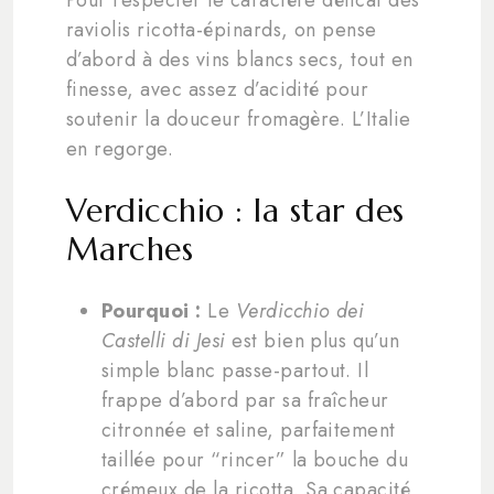
raviolis ricotta-épinards, on pense
d’abord à des vins blancs secs, tout en
finesse, avec assez d’acidité pour
soutenir la douceur fromagère. L’Italie
en regorge.
Verdicchio : la star des
Marches
Pourquoi :
Le
Verdicchio dei
Castelli di Jesi
est bien plus qu’un
simple blanc passe-partout. Il
frappe d’abord par sa fraîcheur
citronnée et saline, parfaitement
taillée pour “rincer” la bouche du
crémeux de la ricotta. Sa capacité