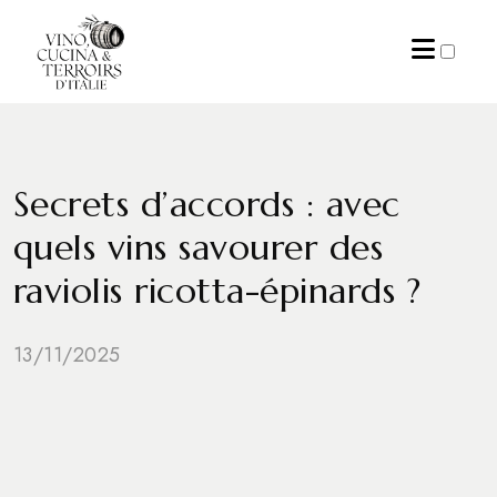
ARCHIVES
Secrets d’accords : avec
quels vins savourer des
raviolis ricotta-épinards ?
13/11/2025