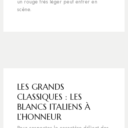
un rouge très léger peut entrer en
scène.
LES GRANDS
CLASSIQUES : LES
BLANCS ITALIENS À
L’HONNEUR
Pour respecter le caractère délicat des