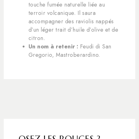
touche fumée naturelle liée au
terroir volcanique. Il saura
accompagner des raviolis nappés
d’un léger trait d’huile d’olive et de
citron.
Un nom à retenir :
Feudi di San
Gregorio, Mastroberardino.
OSEZ LES ROUGES ?