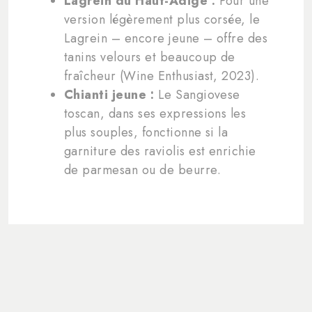
Lagrein du Haut-Adige :
Pour une
version légèrement plus corsée, le
Lagrein – encore jeune – offre des
tanins velours et beaucoup de
fraîcheur (Wine Enthusiast, 2023).
Chianti jeune :
Le Sangiovese
toscan, dans ses expressions les
plus souples, fonctionne si la
garniture des raviolis est enrichie
de parmesan ou de beurre.