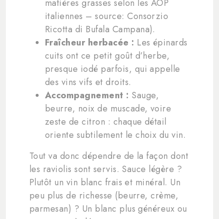
matières grasses selon les AOP
italiennes – source: Consorzio
Ricotta di Bufala Campana).
Fraîcheur herbacée :
Les épinards
cuits ont ce petit goût d’herbe,
presque iodé parfois, qui appelle
des vins vifs et droits.
Accompagnement :
Sauge,
beurre, noix de muscade, voire
zeste de citron : chaque détail
oriente subtilement le choix du vin.
Tout va donc dépendre de la façon dont
les raviolis sont servis. Sauce légère ?
Plutôt un vin blanc frais et minéral. Un
peu plus de richesse (beurre, crème,
parmesan) ? Un blanc plus généreux ou