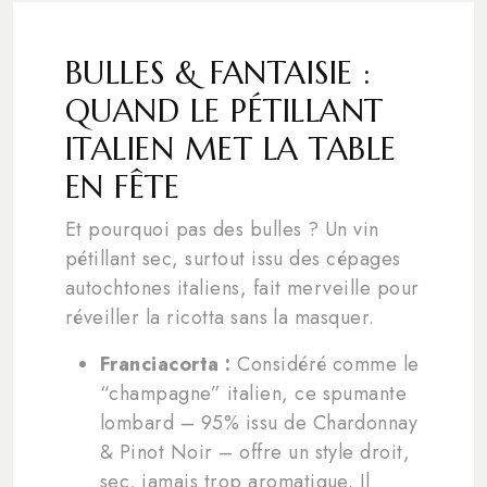
BULLES & FANTAISIE :
QUAND LE PÉTILLANT
ITALIEN MET LA TABLE
EN FÊTE
Et pourquoi pas des bulles ? Un vin
pétillant sec, surtout issu des cépages
autochtones italiens, fait merveille pour
réveiller la ricotta sans la masquer.
Franciacorta :
Considéré comme le
“champagne” italien, ce spumante
lombard – 95% issu de Chardonnay
& Pinot Noir – offre un style droit,
sec, jamais trop aromatique. Il