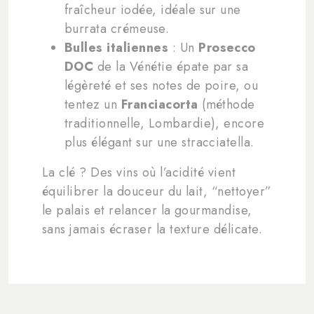
fraîcheur iodée, idéale sur une
burrata crémeuse.
Bulles italiennes
: Un
Prosecco
DOC
de la Vénétie épate par sa
légèreté et ses notes de poire, ou
tentez un
Franciacorta
(méthode
traditionnelle, Lombardie), encore
plus élégant sur une stracciatella.
La clé ? Des vins où l’acidité vient
équilibrer la douceur du lait, “nettoyer”
le palais et relancer la gourmandise,
sans jamais écraser la texture délicate.