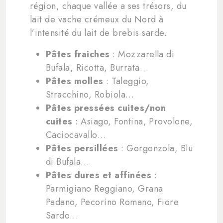
région, chaque vallée a ses trésors, du
lait de vache crémeux du Nord à
l’intensité du lait de brebis sarde.
Pâtes fraiches
: Mozzarella di
Bufala, Ricotta, Burrata…
Pâtes molles
: Taleggio,
Stracchino, Robiola…
Pâtes pressées cuites/non
cuites
: Asiago, Fontina, Provolone,
Caciocavallo…
Pâtes persillées
: Gorgonzola, Blu
di Bufala…
Pâtes dures et affinées
:
Parmigiano Reggiano, Grana
Padano, Pecorino Romano, Fiore
Sardo…