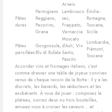
Arneis
Parmigiano
Lambrusco
Émilie-
Pâtes
Reggiano,
sec,
Romagne,
dures
Pecorino,
Frappato,
Toscane,
Grana
Vernaccia
Sicile
Moscato
Lombardie,
Pâtes
Gorgonzola,
d’Asti, Vin
Piémont,
persillées
Blu di Bufala
Santo,
Toscane
Passito
Accorder vins et fromages italiens, c’est
comme dresser une table de joyeux convives
venus de chaque recoin de la Botte : il y a les
discrets, les bavards, les séducteurs et les
exubérants. À vous de jouer : composez le
plateau, ouvrez deux ou trois bouteilles,
amusez-vous à croiser les saveurs… et