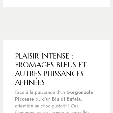
PLAISIR INTENSE :
FROMAGES BLEUS ET
AUTRES PUISSANCES
AFFINÉES
Face à la puissance d’un
Gorgonzola
Piccante
ou d’un
Blu di Bufala
,
attention au choc gustatif ! Ces
fromages, salins, crémeux, persillés,