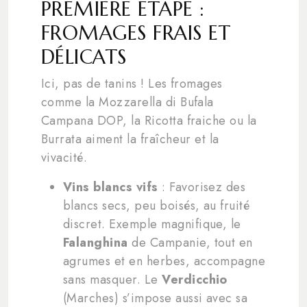
PREMIÈRE ÉTAPE :
FROMAGES FRAIS ET
DÉLICATS
Ici, pas de tanins ! Les fromages
comme la Mozzarella di Bufala
Campana DOP, la Ricotta fraiche ou la
Burrata aiment la fraîcheur et la
vivacité.
Vins blancs vifs
: Favorisez des
blancs secs, peu boisés, au fruité
discret. Exemple magnifique, le
Falanghina
de Campanie, tout en
agrumes et en herbes, accompagne
sans masquer. Le
Verdicchio
(Marches) s’impose aussi avec sa