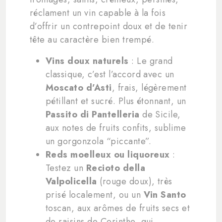
réclament un vin capable à la fois
d’offrir un contrepoint doux et de tenir
tête au caractère bien trempé.
Vins doux naturels
: Le grand
classique, c’est l’accord avec un
Moscato d’Asti
, frais, légèrement
pétillant et sucré. Plus étonnant, un
Passito di Pantelleria
de Sicile,
aux notes de fruits confits, sublime
un gorgonzola “piccante”.
Reds moelleux ou liquoreux
:
Testez un
Recioto della
Valpolicella
(rouge doux), très
prisé localement, ou un
Vin Santo
toscan, aux arômes de fruits secs et
de raisins de Corinthe, qui