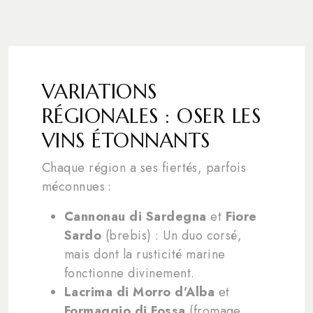
VARIATIONS
RÉGIONALES : OSER LES
VINS ÉTONNANTS
Chaque région a ses fiertés, parfois
méconnues :
Cannonau di Sardegna
et
Fiore
Sardo
(brebis) : Un duo corsé,
mais dont la rusticité marine
fonctionne divinement.
Lacrima di Morro d’Alba
et
Formaggio di Fossa
(fromage