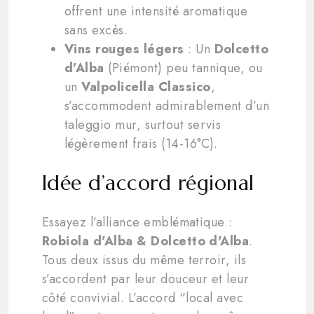
offrent une intensité aromatique
sans excès.
Vins rouges légers
: Un
Dolcetto
d’Alba
(Piémont) peu tannique, ou
un
Valpolicella Classico
,
s’accommodent admirablement d’un
taleggio mur, surtout servis
légèrement frais (14-16°C).
Idée d’accord régional
Essayez l’alliance emblématique :
Robiola d’Alba & Dolcetto d'Alba
.
Tous deux issus du même terroir, ils
s’accordent par leur douceur et leur
côté convivial. L’accord “local avec