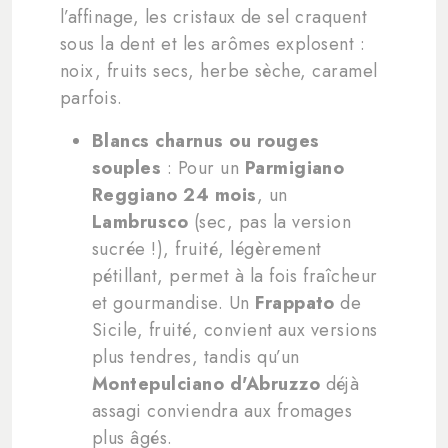
l’affinage, les cristaux de sel craquent
sous la dent et les arômes explosent :
noix, fruits secs, herbe sèche, caramel
parfois.
Blancs charnus ou rouges
souples
: Pour un
Parmigiano
Reggiano 24 mois
, un
Lambrusco
(sec, pas la version
sucrée !), fruité, légèrement
pétillant, permet à la fois fraîcheur
et gourmandise. Un
Frappato
de
Sicile, fruité, convient aux versions
plus tendres, tandis qu’un
Montepulciano d'Abruzzo
déjà
assagi conviendra aux fromages
plus âgés.