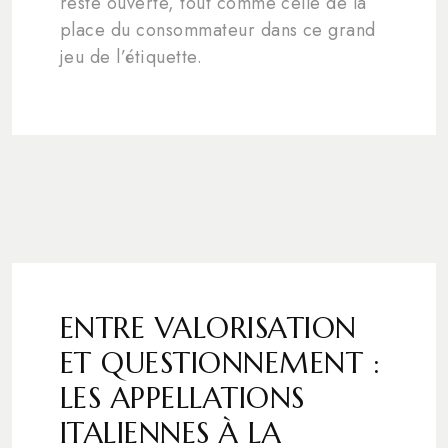
reste ouverte, tout comme celle de la
place du consommateur dans ce grand
jeu de l’étiquette.
ENTRE VALORISATION
ET QUESTIONNEMENT :
LES APPELLATIONS
ITALIENNES À LA