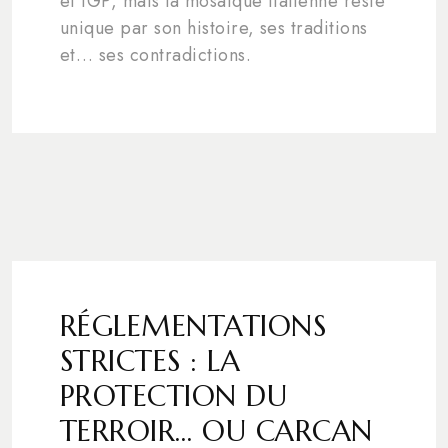
et IGP, mais la mosaïque italienne reste
unique par son histoire, ses traditions
et… ses contradictions.
RÉGLEMENTATIONS
STRICTES : LA
PROTECTION DU
TERROIR… OU CARCAN