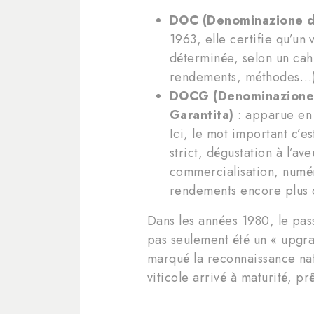
DOC (Denominazione di
1963, elle certifie qu’un
déterminée, selon un cah
rendements, méthodes…)
DOCG (Denominazione d
Garantita)
: apparue en 1
Ici, le mot important c’e
strict, dégustation à l’av
commercialisation, numéro
rendements encore plus 
Dans les années 1980, le pa
pas seulement été un « upgra
marqué la reconnaissance nati
viticole arrivé à maturité, pr