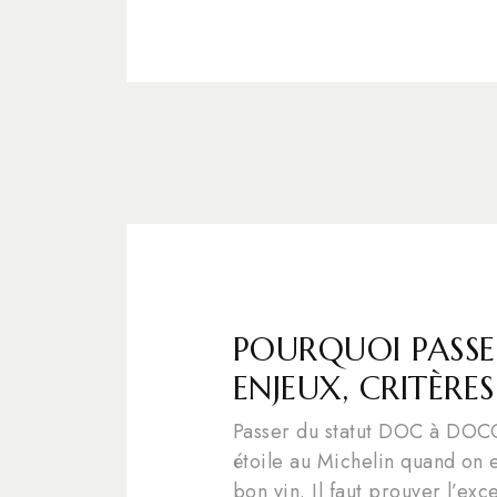
POURQUOI PASSE
ENJEUX, CRITÈRES
Passer du statut DOC à DOC
étoile au Michelin quand on es
bon vin. Il faut prouver l’ex