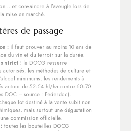
ion… et convaincre à l’aveugle lors de
 la mise en marché.
itères de passage
on :
il faut prouver au moins 10 ans de
e du vin et du terroir sur la durée.
 strict :
le DOCG resserre
 autorisés, les méthodes de culture et
 d’alcool minimums, les rendements à
sés autour de 52-54 hl/ha contre 60-70
es DOC – source : Federdoc).
haque lot destiné à la vente subit non
himiques, mais surtout une dégustation
 une commission officielle.
:
toutes les bouteilles DOCG