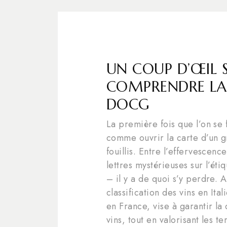
UN COUP D’ŒIL S
COMPRENDRE LA 
DOCG
La première fois que l’on se f
comme ouvrir la carte d’un gr
fouillis. Entre l’effervescen
lettres mystérieuses sur l’é
– il y a de quoi s’y perdre. A
classification des vins en Ita
en France, vise à garantir la q
vins, tout en valorisant les te