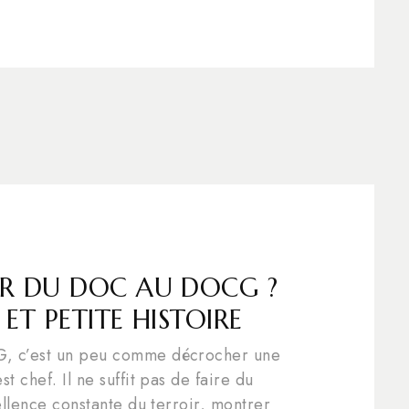
R DU DOC AU DOCG ?
 ET PETITE HISTOIRE
G, c’est un peu comme décrocher une
t chef. Il ne suffit pas de faire du
cellence constante du terroir, montrer