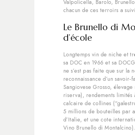
Valpolicella, Barolo, Brunel
chacun de ces terroirs a suiv
Le Brunello di Mo
d’école
Longtemps vin de niche et tr
sa DOC en 1966 et sa DOCG 
ne s’est pas faite que sur la n
reconnaissance d’un savoir-f
Sangiovese Grosso, élevage 
riserva), rendements limités à
calcaire de collines (“galest
5 millions de bouteilles par 
d’Italie, et une cote internat
Vino Brunello di Montalcino)