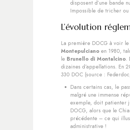
disposent d’une bande nu
Impossible de tricher ou
L’évolution régle
La première DOCG à voir le j
Montepulciano
en 1980, ta
le
Brunello di Montalcino
.
dizaines d’appellations. En 
330 DOC (source : Federdoc
Dans certains cas, le pa
malgré une immense réput
exemple, doit patienter 
DOCG, alors que le Chiant
précédente – ce qui illu
administrative !