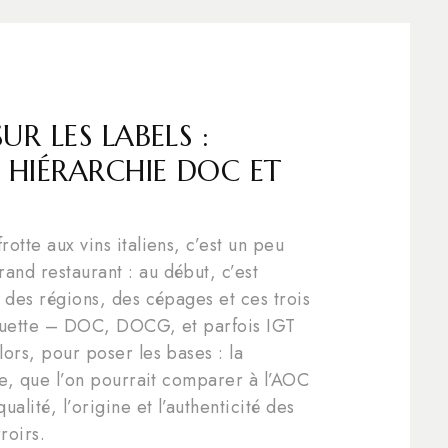
UR LES LABELS :
HIÉRARCHIE DOC ET
rotte aux vins italiens, c’est un peu
and restaurant : au début, c’est
ce des régions, des cépages et ces trois
tiquette – DOC, DOCG, et parfois IGT
lors, pour poser les bases : la
lie, que l’on pourrait comparer à l’AOC
ualité, l’origine et l’authenticité des
rroirs.