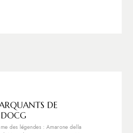
MARQUANTS DE
À DOCG
mme des légendes : Amarone della