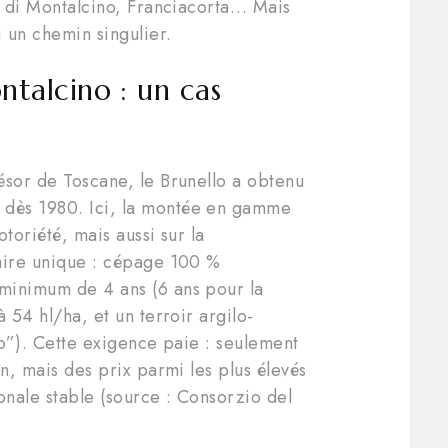
lo di Montalcino, Franciacorta… Mais
i un chemin singulier.
ntalcino : un cas
ésor de Toscane, le Brunello a obtenu
dès 1980. Ici, la montée en gamme
otoriété, mais aussi sur la
aire unique : cépage 100 %
minimum de 4 ans (6 ans pour la
 54 hl/ha, et un terroir argilo-
ro”). Cette exigence paie : seulement
an, mais des prix parmi les plus élevés
ionale stable (source : Consorzio del
.