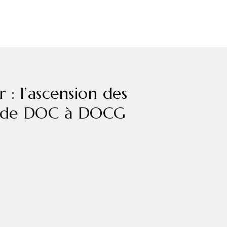
r : l’ascension des
es de DOC à DOCG