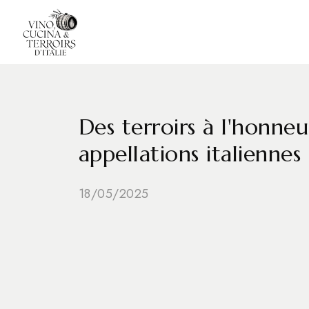
Des terroirs à l'honneu
appellations italienn
18/05/2025