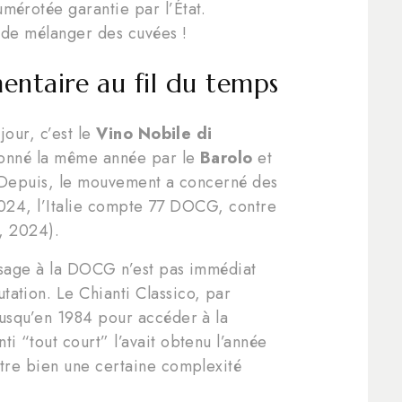
mérotée garantie par l’État.
 de mélanger des cuvées !
mentaire au fil du temps
our, c’est le
Vino Nobile di
lonné la même année par le
Barolo
et
 Depuis, le mouvement a concerné des
2024, l’Italie compte 77 DOCG, contre
, 2024).
ssage à la DOCG n’est pas immédiat
ation. Le Chianti Classico, par
jusqu’en 1984 pour accéder à la
i “tout court” l’avait obtenu l’année
stre bien une certaine complexité