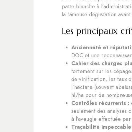
patte blanche à l’administrat
la fameuse dégustation avant
Les principaux cr
Ancienneté et réputati
DOC et une reconnaissanc
Cahier des charges plus
fortement sur les cépages
de vinification, les taux
l’hectare (souvent abais
hl/ha pour de nombreus
Contrôles récurrents :
c
seulement des analyses c
à l’aveugle effectuée par
Traçabilité impeccable 