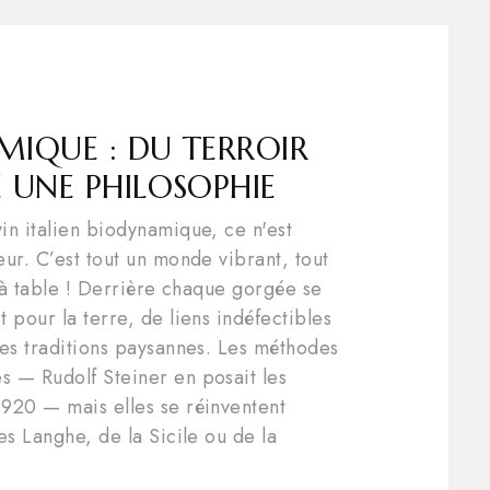
AMIQUE : DU TERROIR
 UNE PHILOSOPHIE
in italien biodynamique, ce n'est
ur. C’est tout un monde vibrant, tout
e à table ! Derrière chaque gorgée se
 pour la terre, de liens indéfectibles
des traditions paysannes. Les méthodes
 — Rudolf Steiner en posait les
920 — mais elles se réinventent
es Langhe, de la Sicile ou de la