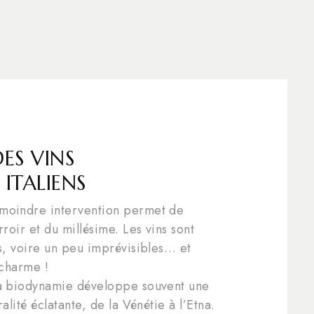
DES VINS
ITALIENS
 moindre intervention permet de
roir et du millésime. Les vins sont
cs, voire un peu imprévisibles… et
r charme !
a biodynamie développe souvent une
alité éclatante, de la Vénétie à l’Etna.