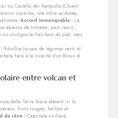
ipi ou Castello dei Rampolla (Chianti
tension superbe, une mûre acidulée,
 salivante.
Accord immanquable :
La
e épaisse de tomates, pain rassis,
e vin souligne la fraîcheur du plat, sans
:
Ribollita (soupe de légumes verts et
arfaite face à la vivacité d’un Rosso di
 solaire entre volcan et
nuta delle Terre Nere élèvent ici le
inéraux, fruits rouges, herbes et
d de rêve :
Caponata siciliana