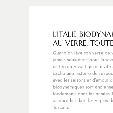
L’ITALIE BIODYN
AU VERRE, TOUTE
Quand on lève son verre de v
jamais seulement pour la save
un terroir vivant qu’on invit
cache une histoire de respect
avec les saisons et d’amour 
biodynamiques sont anciennes
fondements dans les années 1
aujourd’hui dans les vignes d
Toscane.