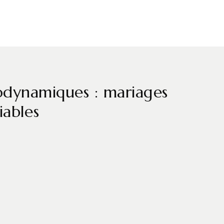
biodynamiques : mariages
iables