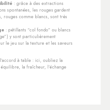
bilité
: grâce à des extractions
ons spontanées, les rouges gardent
ous, rouges comme blancs, sont très
ge
: pétillants “col fondo” ou blancs
ge”) y sont particulièrement
 le jeu sur la texture et les saveurs
l’accord à table : ici, oubliez la
 équilibre, la fraîcheur, l’échange