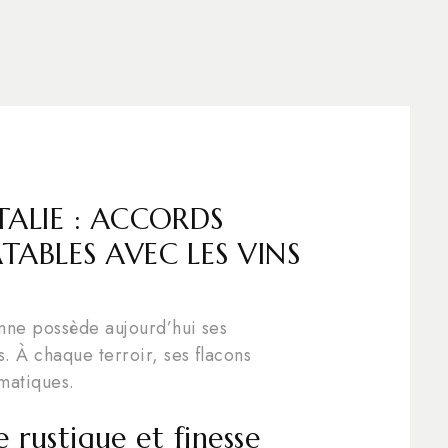
TALIE : ACCORDS
ABLES AVEC LES VINS
nne possède aujourd’hui ses
 À chaque terroir, ses flacons
matiques.
 rustique et finesse