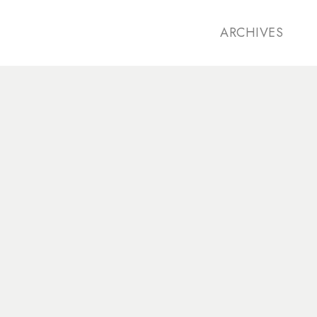
ARCHIVES