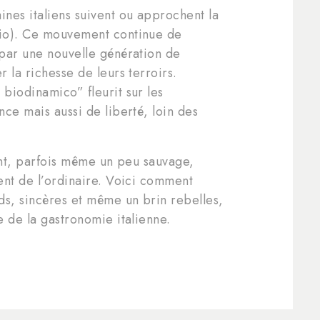
nes italiens suivent ou approchent la
io). Ce mouvement continue de
par une nouvelle génération de
 la richesse de leurs terroirs.
biodinamico” fleurit sur les
ce mais aussi de liberté, loin des
vant, parfois même un peu sauvage,
ent de l’ordinaire. Voici comment
s, sincères et même un brin rebelles,
e de la gastronomie italienne.