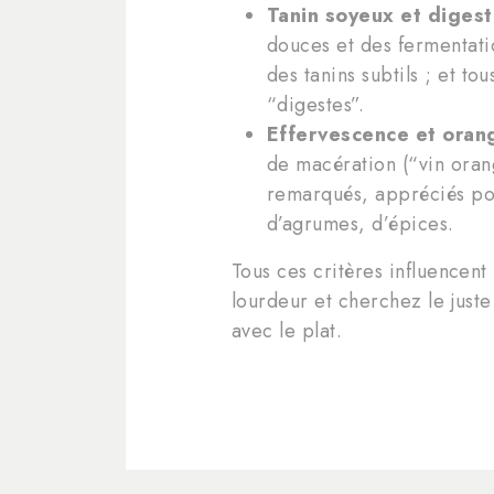
Tanin soyeux et digesti
douces et des fermentati
des tanins subtils ; et t
“digestes”.
Effervescence et oran
de macération (“vin oran
remarqués, appréciés pour
d’agrumes, d’épices.
Tous ces critères influencent 
lourdeur et cherchez le juste
avec le plat.