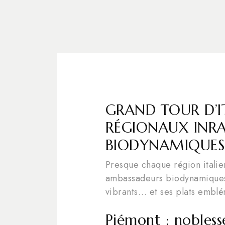
GRAND TOUR D’I
RÉGIONAUX INRAT
BIODYNAMIQUES
Presque chaque région italie
ambassadeurs biodynamiques.
vibrants… et ses plats emblé
Piémont : noblesse