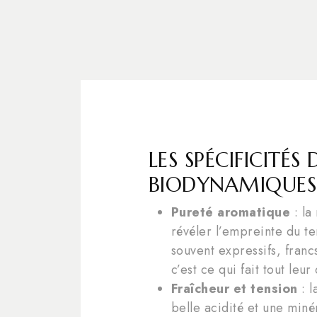
LES SPÉCIFICITÉS 
BIODYNAMIQUES 
Pureté aromatique
: la
révéler l’empreinte du ter
souvent expressifs, fran
c’est ce qui fait tout leu
Fraîcheur et tension
: l
belle acidité et une minér