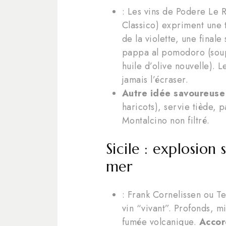
: Les vins de Podere Le R
Classico) expriment une 
de la violette, une finale
pappa al pomodoro (soup
huile d’olive nouvelle). L
jamais l’écraser.
Autre idée savoureuse 
haricots), servie tiède, p
Montalcino non filtré.
Sicile : explosion
mer
: Frank Cornelissen ou Te
vin “vivant”. Profonds, m
fumée volcanique.
Accor