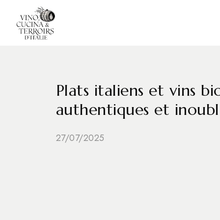
Plats italiens et vins 
authentiques et inoubl
27/07/2025