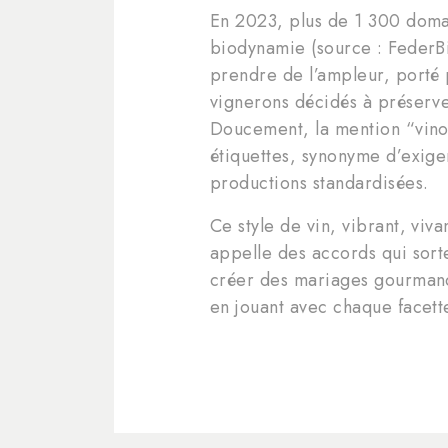
En 2023, plus de 1 300 domai
biodynamie (source : FederB
prendre de l’ampleur, porté 
vignerons décidés à préserver
Doucement, la mention “vino 
étiquettes, synonyme d’exigen
productions standardisées.
Ce style de vin, vibrant, vi
appelle des accords qui sort
créer des mariages gourmand
en jouant avec chaque facett